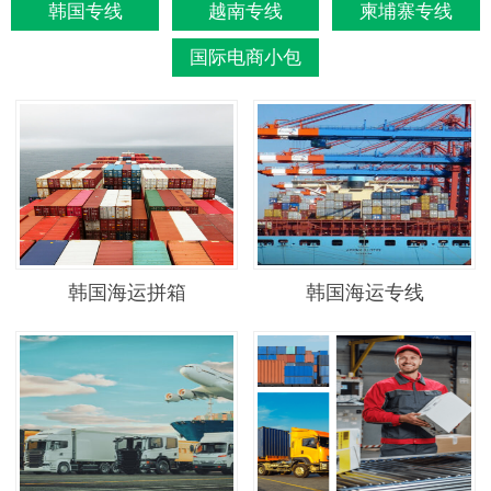
韩国专线
越南专线
柬埔寨专线
国际电商小包
韩国海运拼箱
韩国海运专线