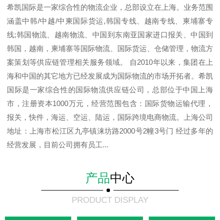
希凯国际是一家综合性的物流企业，总部设立在上海。业务范围
涵盖中韩/中越/中柬国际货运,韩国专线、越南专线、柬埔寨专
线;韩国物流、越南物流、中国到东南亚国家进口报关、中国到
韩国，越南，柬埔寨等国际物流、国际货运、仓储管理，物流方
案策划等供应链管理相关服务领域。 自2010年以来，集团在上
海和中国的其它地方已经发展成为国际物流的市场开拓者。希凯
国际是一家综合性的国际物流供应链公司，总部位于中国上海
市，注册资本1000万元，经营范围包含：国际货物运输代理，
报关，快件，海运、空运、陆运，国际跨境电商物流。上海公司
地址：上海市松江区九亭镇涞坊路2000号2幢3号门 经过多年的
经营发展，目前公司拥有员工...
产品
中心
PRODUCT DISPLAY